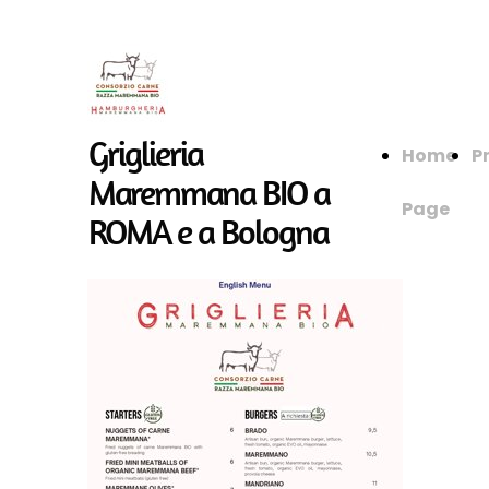
Griglieria
Home
P
Maremmana BIO a
Page
ROMA e a Bologna